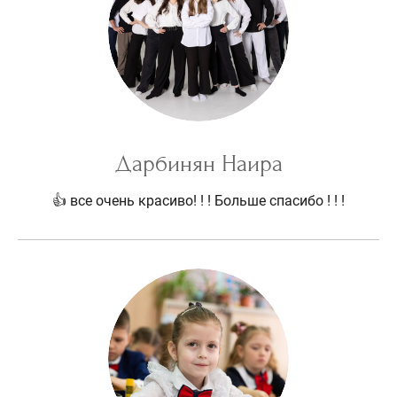
Дарбинян Наира
👍 все очень красиво! ! ! Больше спасибо ! ! !