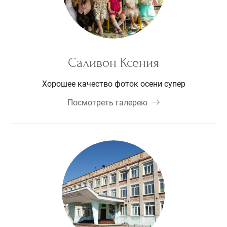
Саливон Ксения
Хорошее качество фоток осени супер
Посмотреть галерею