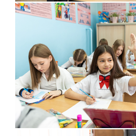
фото с учителем
съёмка на уроках