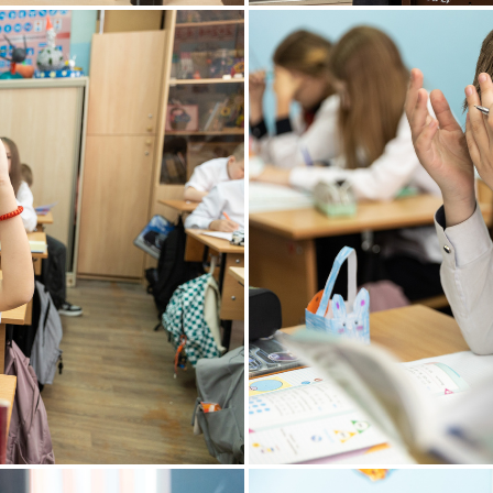
школьная фотосессия
съёмка на уроках