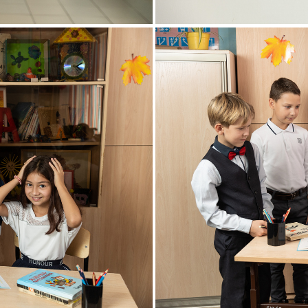
школьная фотосессия