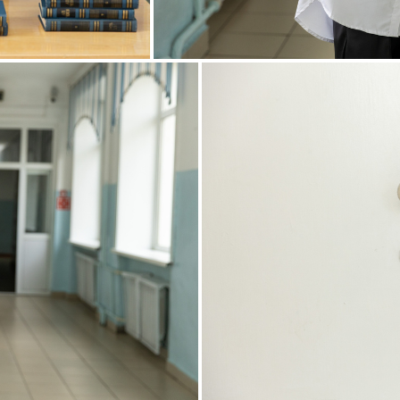
школьная фотосессия