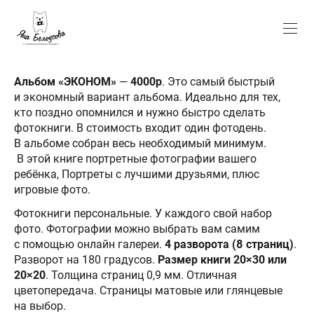
Альбом «ЭКОНОМ»
—
4000р
. Это самый быстрый
и экономный вариант альбома. Идеально для тех,
кто поздно опомнился и нужно быстро сделать
фотокниги. В стоимость входит один фотодень.
В альбоме собран весь необходимый минимум.
В этой книге портретные фотографии вашего
ребёнка, Портреты с лучшими друзьями, плюс
игровые фото.
Фотокниги персональные. У каждого свой набор
фото. Фотографии можно выбрать вам самим
с помощью онлайн галереи.
4 разворота (8 страниц)
.
Разворот на 180 градусов.
Размер книги 20×30 или
20×20
. Толщина страниц 0,9 мм. Отличная
цветопередача. Страницы матовые или глянцевые
на выбор.