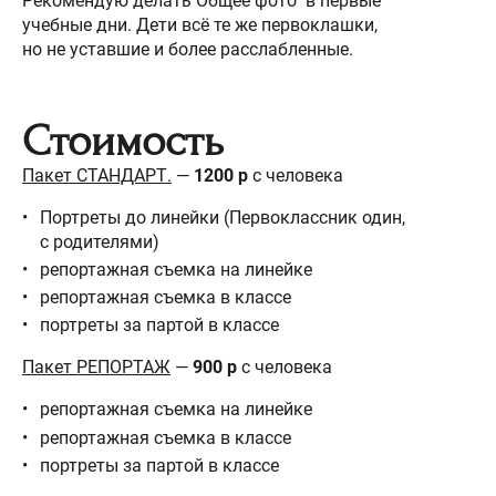
Рекомендую делать Общее фото в первые
учебные дни. Дети всё те же первоклашки,
но не уставшие и более расслабленные.
Стоимость
Пакет СТАНДАРТ.
—
1200 р
с человека
Портреты до линейки (Первоклассник один,
с родителями)
репортажная съемка на линейке
репортажная съемка в классе
портреты за партой в классе
Пакет РЕПОРТАЖ
—
900 р
с человека
репортажная съемка на линейке
репортажная съемка в классе
портреты за партой в классе