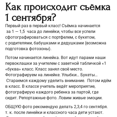
Как происходит съёмка
1 сентября?
Первый раз в первый класс! Съёмка начинается
за 1 — 1,5 часа до линейки, чтобы все успели
сфотографироваться с портфелем, с букетом,
с родителями, бабушками и дедушками (возможна
подготовка фотозоны).
Потом начинается линейка. Вот идут парами наши
первоклашки за учителем с заветной табличкой «1
«буква» класс. Класс занял своё место.
Фотографируем на линейке. Улыбки… Букеты…
Стараемся каждому уделить внимание. Потом идём
в класс. В классе учитель ведёт мероприятие,
фотографирую каждого ребенка за партой, где
сидит. Репортажные фото. Ловим живые эмоции.
ОБЩУЮ фото рекомендую делать 2,3,4 го сентября.
т. к. после линейки и классного часа дети устают.