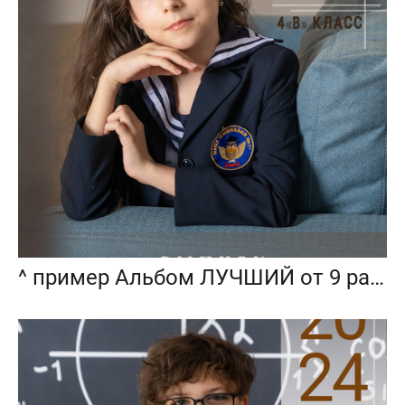
^ пример Альбом ЛУЧШИЙ от 9 разворотов