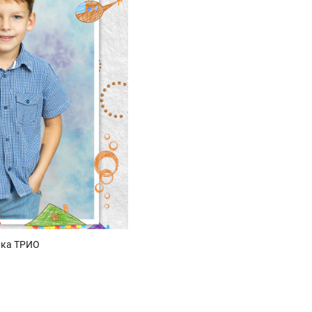
пка ТРИО