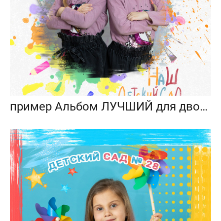
пример Альбом ЛУЧШИЙ для двойняшек