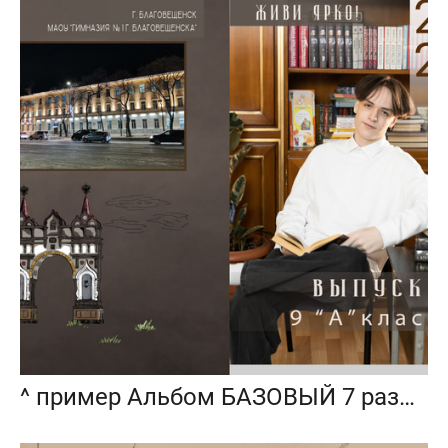
^ пример Альбом БАЗОВЫЙ 7 разворотов 4 фотосессии